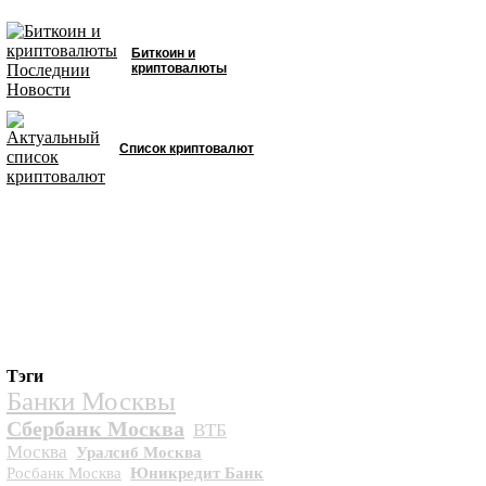
Биткоин и
криптовалюты
Список криптовалют
Тэги
Банки Москвы
Сбербанк Москва
ВТБ
Москва
Уралсиб Москва
Росбанк Москва
Юникредит Банк