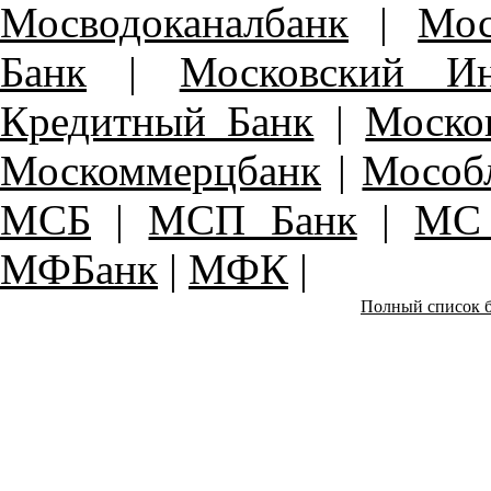
Мосводоканалбанк
|
Мос
Банк
|
Московский Ин
Кредитный Банк
|
Моско
Москоммерцбанк
|
Мособ
МСБ
|
МСП Банк
|
МС 
МФБанк
|
МФК
|
Полный список б