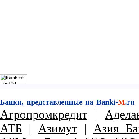
Банки, представленные на Banki-
M
.ru
Агропромкредит
|
Адела
АТБ
|
Азимут
|
Азия Ба