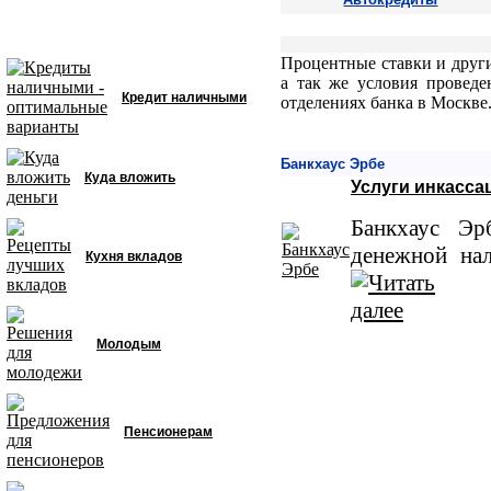
Процентные ставки и други
а так же условия проведе
Кредит наличными
отделениях банка в Москве
Банкхаус Эрбе
Куда вложить
Услуги инкасса
Банкхаус Эр
денежной нал
Кухня вкладов
Молодым
Пенсионерам