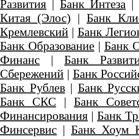
Развития
|
Банк Интеза
Китая (Элос)
|
Банк Кли
Кремлевский
|
Банк Легио
Банк Образование
|
Банк 
Финанс
|
Банк Развит
Сбережений
|
Банк Россий
Банк Рублев
|
Банк Русск
Банк СКС
|
Банк Совет
Финансирования
|
Банк Тр
Финсервис
|
Банк Хоум 