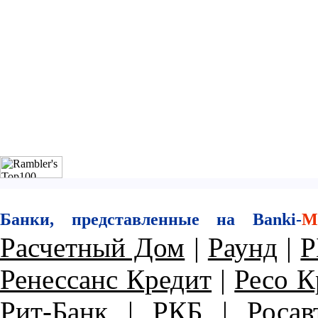
Банки, представленные на Banki-
M
Расчетный Дом
|
Раунд
|
Р
Ренессанс Кредит
|
Ресо К
Рит-Банк
|
РКБ
|
Росав