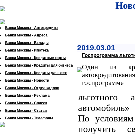
Ново
Банки Москвы - Автокредиты
Банки Москвы - Адреса
Банки Москвы - Вклады
2019.03.01
Банки Москвы - Ипотека
Госпрограмма льготн
Банки Москвы - Кредитные карты
Банки Москвы - Кредиты для бизнеса
Один из кру
Банки Москвы - Кредиты для всех
автокредитовани
Банки Москвы - Новости
госпрограмме
Банки Москвы - Отдел кадров
льготного а
Банки Москвы - Реклама
Банки Москвы - Список
автомобиль»
Банки Москвы - Статьи
По условиям
Банки Москвы - Телефоны
получить 