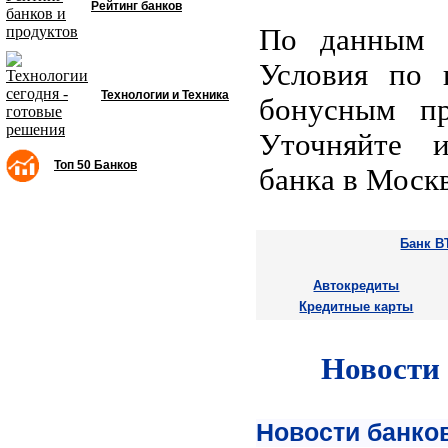
Рейтинг банков
По данным о
Условия по к
Технологии и Техника
бонусным пр
Уточняйте 
Топ 50 Банков
банка в Москв
Банк В
Автокредиты
Кредитные карты
Новости
Новости банков