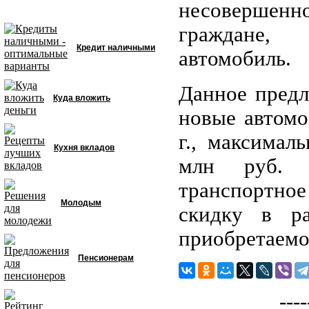
несовершенн
граждане, 
Кредит наличными
автомобиль.
Данное предл
Куда вложить
новые автомо
г., максимал
Кухня вкладов
млн руб. К
транспортное
Молодым
скидку в р
приобретаемо
Пенсионерам
----