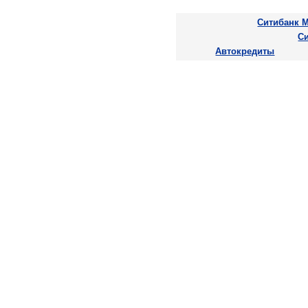
Ситибанк М
С
Автокредиты