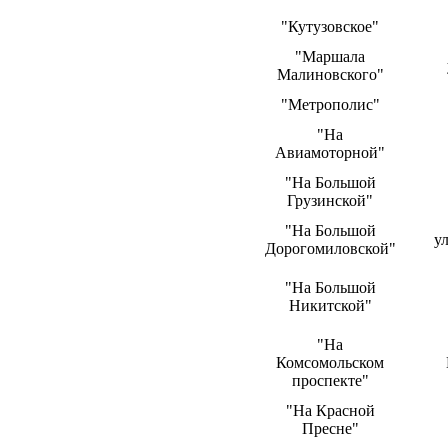
"Кутузовское"
"Маршала
Малиновского"
"Метрополис"
"На
Авиамоторной"
"На Большой
Грузинской"
"На Большой
у
Дорогомиловской"
"На Большой
Никитской"
"На
Комсомольском
проспекте"
"На Красной
Пресне"