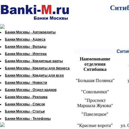
Ситиб
Банки Москвы - Автокредиты
Банки Москвы - Адреса
Банки Москвы - Вклады
Сити
Банки Москвы - Ипотека
Наименование
Банки Москвы - Кредитные карты
отделения
Банки Москвы - Кредиты для бизнеса
Ситибанка
Банки Москвы - Кредиты для всех
"Большая Полянка"
Банки Москвы - Новости
Банки Москвы - Отдел кадров
"Сокольники"
Банки Москвы - Реклама
"Проспект
Банки Москвы - Список
Маршала Жукова"
Банки Москвы - Статьи
"Павелецкое"
Банки Москвы - Телефоны
"Красные ворота"
ул. 