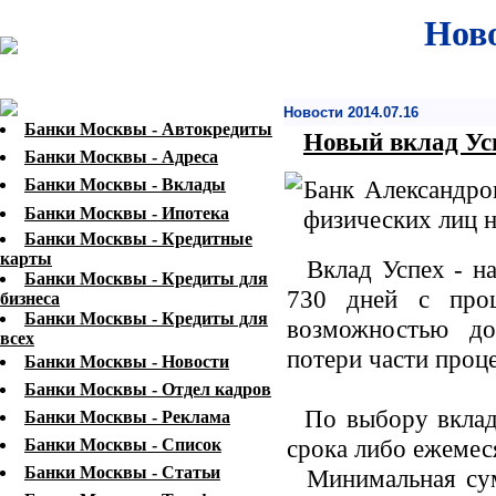
Ново
Новости 2014.07.16
Банки Москвы - Автокредиты
Новый вклад Ус
Банки Москвы - Адреса
Банки Москвы - Вклады
Банк Александро
Банки Москвы - Ипотека
физических лиц 
Банки Москвы - Кредитные
карты
Вклад Успех - на
Банки Москвы - Кредиты для
730 дней с про
бизнеса
Банки Москвы - Кредиты для
возможностью до
всех
потери части проц
Банки Москвы - Новости
Банки Москвы - Отдел кадров
По выбору вкладч
Банки Москвы - Реклама
срока либо ежемес
Банки Москвы - Список
Банки Москвы - Статьи
Минимальная сумм