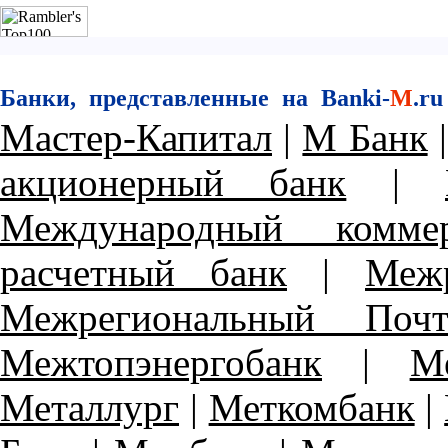
Банки, представленные на Banki-
M
.ru
Мастер-Капитал
|
М Банк
акционерный банк
|
Международный комме
расчетный банк
|
Меж
Межрегиональный Поч
Межтопэнергобанк
|
М
Металлург
|
Меткомбанк
|