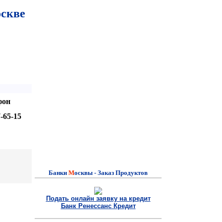
скве
фон
7-65-15
Банки
M
осквы - Заказ Продуктов
Подать онлайн заявку на кредит
Банк Ренессанс Кредит