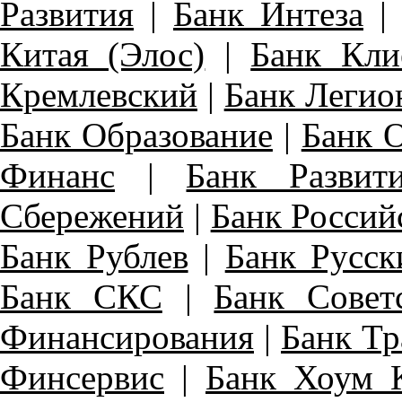
Развития
|
Банк Интеза
Китая (Элос)
|
Банк Кли
Кремлевский
|
Банк Легио
Банк Образование
|
Банк 
Финанс
|
Банк Развит
Сбережений
|
Банк Россий
Банк Рублев
|
Банк Русск
Банк СКС
|
Банк Совет
Финансирования
|
Банк Тр
Финсервис
|
Банк Хоум 