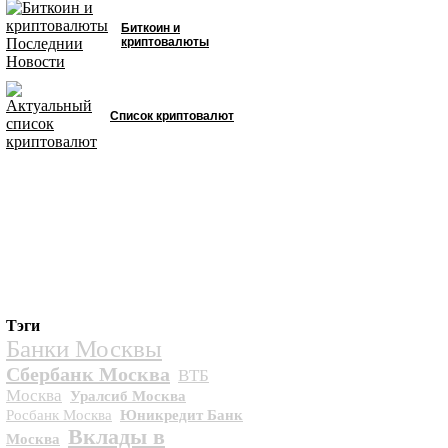
Биткоин и
криптовалюты
Список криптовалют
Тэги
Банки Москвы
Сбербанк Москва
ВТБ
Москва
Уралсиб Москва
Росбанк Москва
Юникредит Банк
Вклады в
Москва