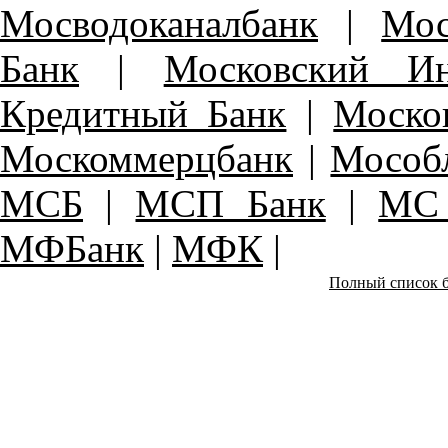
Мосводоканалбанк
|
Мос
Банк
|
Московский Ин
Кредитный Банк
|
Моско
Москоммерцбанк
|
Мособ
МСБ
|
МСП Банк
|
МС 
МФБанк
|
МФК
|
Полный список б