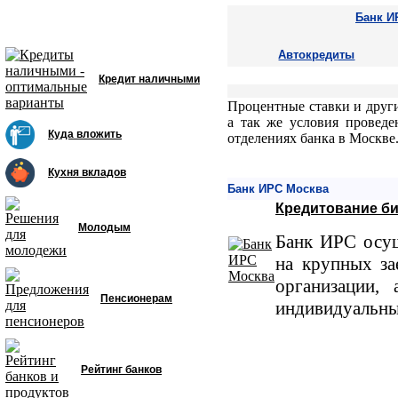
Банк И
Автокредиты
Кредит наличными
Процентные ставки и други
а так же условия проведе
Куда вложить
отделениях банка в Москве
Кухня вкладов
Банк ИРС Москва
Кредитование би
Молодым
Банк ИРС осущ
на крупных за
организации,
Пенсионерам
индивидуальны
Рейтинг банков