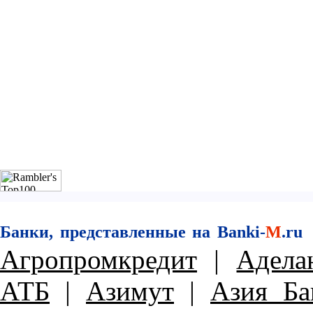
Банки, представленные на Banki-
M
.ru
Агропромкредит
|
Адела
АТБ
|
Азимут
|
Азия Ба