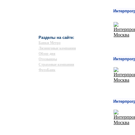
Интерпрог
Разделы на сайте:
Банки Метро
Лизинговые компании
Обзор дня
Интерпрог
Отозванцы
Страховые компании
ФотоБанк
Интерпрог