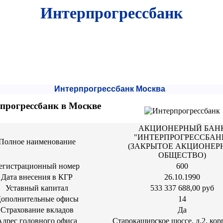
Интерпрогрессбанк
Интерпрогрессбанк Москва
прогрессбанк в Москве
АКЦИОНЕРНЫЙ БАН
"ИНТЕРПРОГРЕССБАН
Полное наименование
(ЗАКРЫТОЕ АКЦИОНЕР
ОБЩЕСТВО)
егистрационный номер
600
Дата внесения в КГР
26.10.1990
Уставный капитал
533 337 688,00 руб
ополнительные офисы
14
Страхование вкладов
Да
Адрес головного офиса
Старокаширское шоссе, д.2, корп