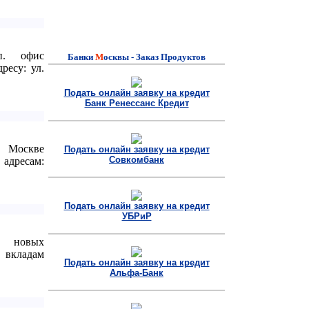
п. офис
Банки
M
осквы - Заказ Продуктов
ресу: ул.
Подать онлайн заявку на кредит
Банк Ренессанс Кредит
в Москве
Подать онлайн заявку на кредит
Совкомбанк
дресам:
Подать онлайн заявку на кредит
УБРиР
е новых
 вкладам
Подать онлайн заявку на кредит
Альфа-Банк