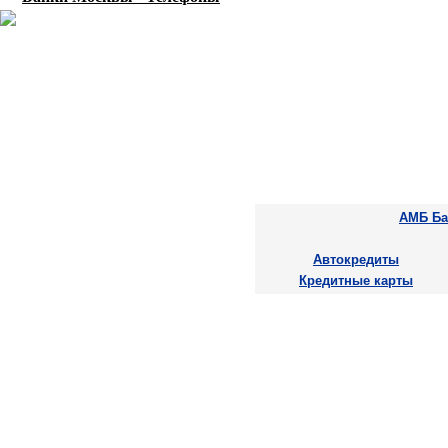
АМБ Ба
Автокредиты
Кредитные карты