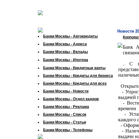
Новости 20
Банки Москвы - Автокредиты
Корпора
Банки Москвы - Адреса
Банк А
Банки Москвы - Вклады
связан
Банки Москвы - Ипотека
. С пом
Банки Москвы - Кредитные карты
представ
наличные
Банки Москвы - Кредиты для бизнеса
Банки Москвы - Кредиты для всех
Открытие
Банки Москвы - Новости
- Упрост
выдачей 
Банки Москвы - Отдел кадров
- Вести 
Банки Москвы - Реклама
времени
- Устан
Банки Москвы - Список
каждого 
Банки Москвы - Статьи
- Оформи
Банки Москвы - Телефоны
- Наличн
выдачи н