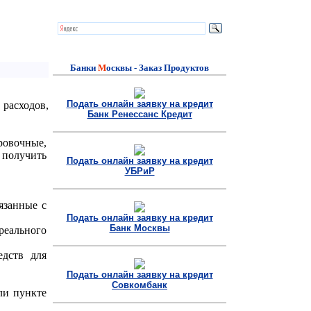
Банки
M
осквы - Заказ Продуктов
Подать онлайн заявку на кредит
расходов,
Банк Ренессанс Кредит
овочные,
 получить
Подать онлайн заявку на кредит
УБРиР
язанные с
Подать онлайн заявку на кредит
Банк Москвы
реального
дств для
Подать онлайн заявку на кредит
Совкомбанк
ли пункте