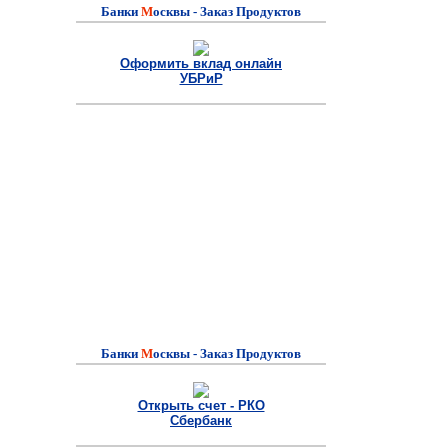
Банки
M
осквы - Заказ Продуктов
Оформить вклад онлайн
УБРиР
Банки
M
осквы - Заказ Продуктов
Открыть счет - РКО
Сбербанк