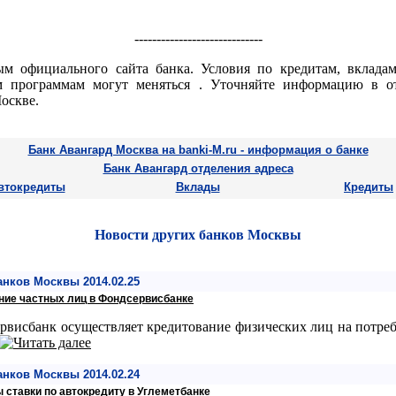
-----------------------------
м официального сайта банка. Условия по кредитам, вкладам
 программам могут меняться . Уточняйте информацию в о
оскве.
Банк Авангард Москва на banki-M.ru - информация о банке
Банк Авангард отделения адреса
втокредиты
Вклады
Кредиты
Новости других банков Москвы
анков Москвы 2014.02.25
ние частных лиц в Фондсервисбанке
рвисбанк осуществляет кредитование физических лиц на потре
анков Москвы 2014.02.24
 ставки по автокредиту в Углеметбанке