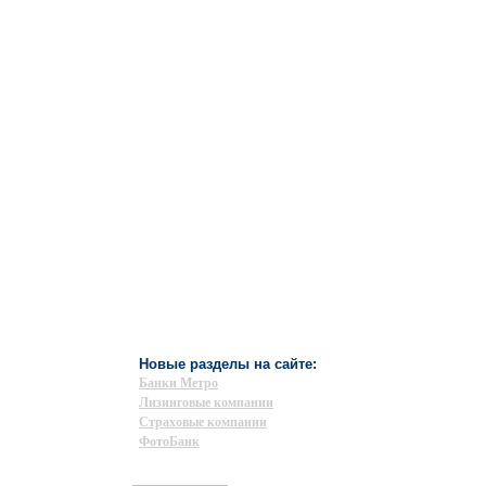
Новые разделы на сайте:
Банки Метро
Лизинговые компании
Страховые компании
ФотоБанк